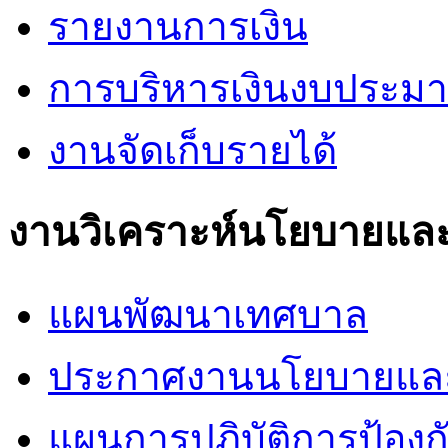
รายงานการเงิน
การบริหารเงินงบประม
งานจัดเก็บรายได้
งานวิเคราะห์นโยบายแล
แผนพัฒนาเทศบาล
ประกาศงานนโยบายแล
แผนการปฎิบัติการป้อง