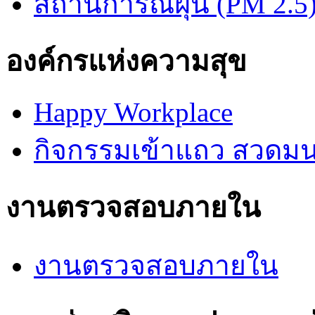
สถานการณ์ฝุ่น (PM 2.5
องค์กรแห่งความสุข
Happy Workplace
กิจกรรมเข้าแถว สวดมนต์
งานตรวจสอบภายใน
งานตรวจสอบภายใน