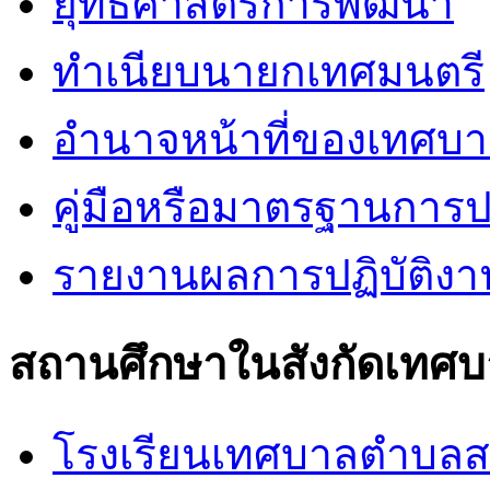
ยุทธศาสตร์การพัฒนา
ทำเนียบนายกเทศมนตรี
อำนาจหน้าที่ของเทศบ
คู่มือหรือมาตรฐานการป
รายงานผลการปฏิบัติง
สถานศึกษาในสังกัดเทศ
โรงเรียนเทศบาลตำบล