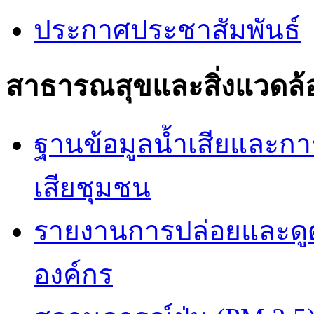
ประกาศประชาสัมพันธ์
สาธารณสุขและสิ่งแวดล้
ฐานข้อมูลน้ำเสียและก
เสียชุมชน
รายงานการปล่อยและดูด
องค์กร