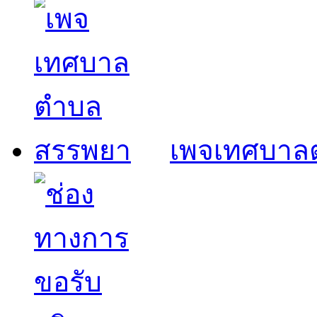
เพจเทศบาล