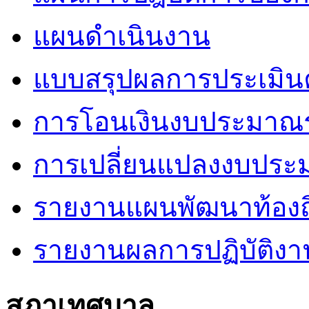
แผนดำเนินงาน
แบบสรุปผลการประเมินค
การโอนเงินงบประมาณร
การเปลี่ยนแปลงงบปร
รายงานแผนพัฒนาท้องถิ
รายงานผลการปฏิบัติงา
สภาเทศบาล