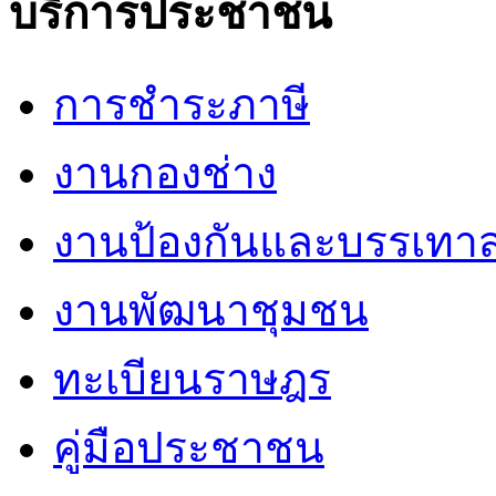
บริการประชาชน
การชำระภาษี
งานกองช่าง
งานป้องกันและบรรเทา
งานพัฒนาชุมชน
ทะเบียนราษฎร
คู่มือประชาชน