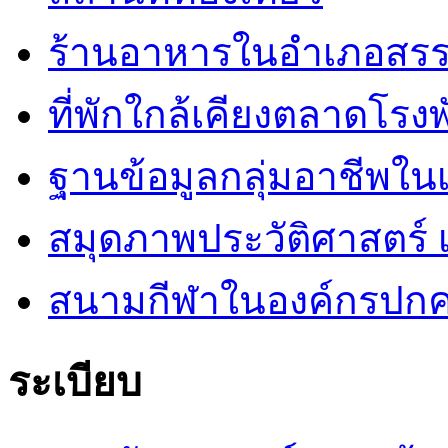
ร้านอาหารในอำเภอสร
ที่พักใกล้เคียงตลาดโรง
ฐานข้อมูลกลุ่มอาชีพ
สมุดภาพประวัติศาสตร์ เ
สนามกีฬาในองค์กรปกคร
ระเบียบ