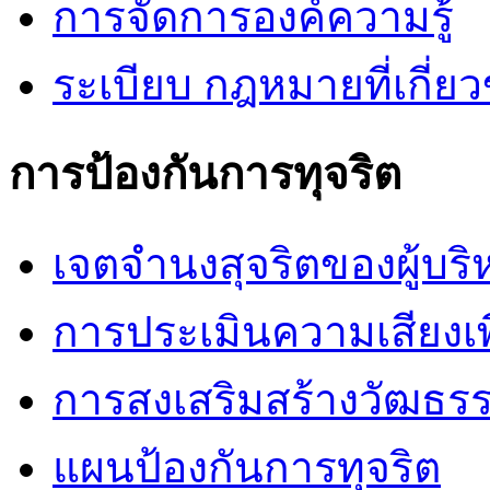
การจัดการองค์ความรู้
ระเบียบ กฎหมายที่เกี่ยว
การป้องกันการทุจริต
เจตจำนงสุจริตของผู้บริ
การประเมินความเสียงเพื
การสงเสริมสร้างวัฒธร
แผนป้องกันการทุจริต