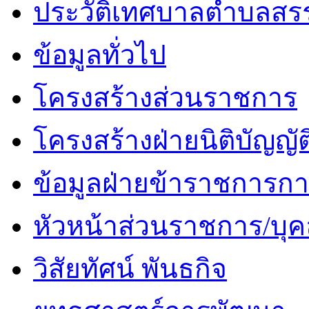
ประวัติเทศบาลตำบลสร
ข้อมูลทั่วไป
โครงสร้างส่วนราชการ
โครงสร้างฝ่ายนิติบัญญัต
ข้อมูลฝ่ายข้าราชการกา
หัวหน้าส่วนราชการ/บุค
วิสัยทัศน์ พันธกิจ