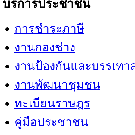
บริการประชาชน
การชำระภาษี
งานกองช่าง
งานป้องกันและบรรเทา
งานพัฒนาชุมชน
ทะเบียนราษฎร
คู่มือประชาชน