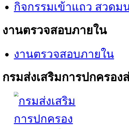
กิจกรรมเข้าแถว สวดมนต์
งานตรวจสอบภายใน
งานตรวจสอบภายใน
กรมส่งเสริมการปกครองส่