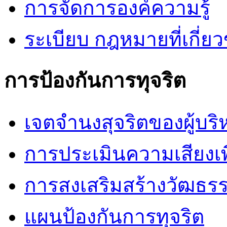
การจัดการองค์ความรู้
ระเบียบ กฎหมายที่เกี่ยว
การป้องกันการทุจริต
เจตจำนงสุจริตของผู้บริ
การประเมินความเสียงเพื
การสงเสริมสร้างวัฒธร
แผนป้องกันการทุจริต