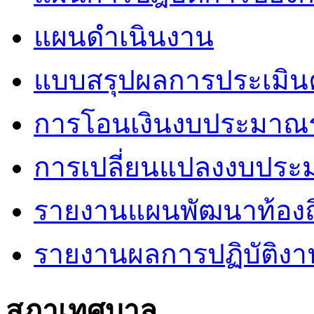
แผนดำเนินงาน
แบบสรุปผลการประเมินค
การโอนเงินงบประมาณร
การเปลี่ยนแปลงงบปร
รายงานแผนพัฒนาท้องถิ
รายงานผลการปฏิบัติงา
สภาเทศบาล