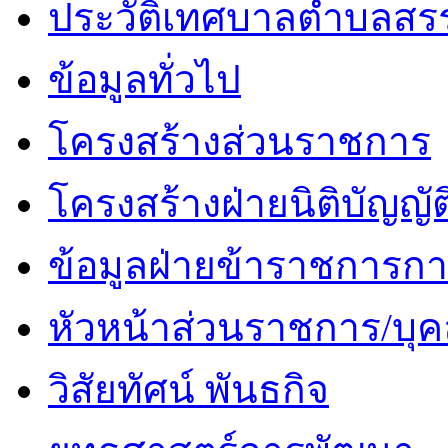
ประวัติเทศบาลตำบลสร
ข้อมูลทั่วไป
โครงสร้างส่วนราชการ
โครงสร้างฝ่ายนิติบัญญัต
ข้อมูลฝ่ายข้าราชการกา
หัวหน้าส่วนราชการ/บุค
วิสัยทัศน์ พันธกิจ