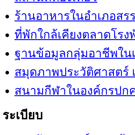
ร้านอาหารในอำเภอสร
ที่พักใกล้เคียงตลาดโรง
ฐานข้อมูลกลุ่มอาชีพ
สมุดภาพประวัติศาสตร์ เ
สนามกีฬาในองค์กรปกคร
ระเบียบ