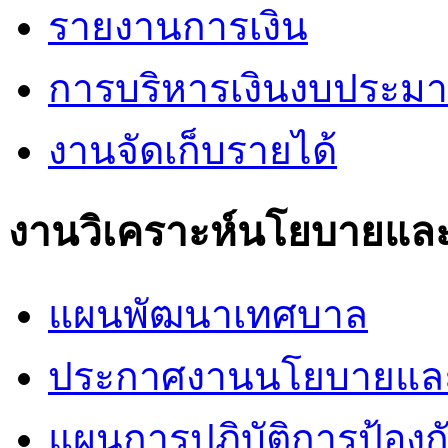
รายงานการเงิน
การบริหารเงินงบประม
งานจัดเก็บรายได้
งานวิเคราะห์นโยบายแล
แผนพัฒนาเทศบาล
ประกาศงานนโยบายแล
แผนการปฎิบัติการป้อง