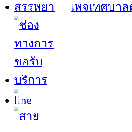
เพจเทศบาล