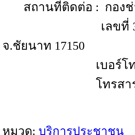
สถานที่ติดต่อ : กองช
เลขที่ 345 หมู่
จ.ชัยนาท 17150
เบอร์โทรศัพท์:
โทรสาร: 0-56
หมวด:
บริการประชาชน