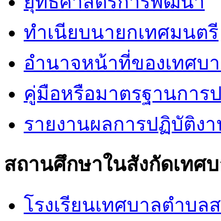
ยุทธศาสตร์การพัฒนา
ทำเนียบนายกเทศมนตรี
อำนาจหน้าที่ของเทศบ
คู่มือหรือมาตรฐานการป
รายงานผลการปฏิบัติง
สถานศึกษาในสังกัดเทศ
โรงเรียนเทศบาลตำบล