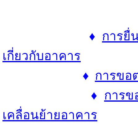
♦
การยื่
เกี่ยวกับอาคาร
♦
การขอต
♦
การขอ
เคลื่อนย้ายอาคาร