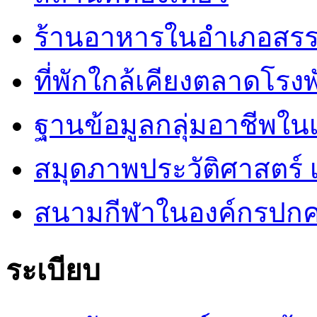
ร้านอาหารในอำเภอสร
ที่พักใกล้เคียงตลาดโรง
ฐานข้อมูลกลุ่มอาชีพ
สมุดภาพประวัติศาสตร์ เ
สนามกีฬาในองค์กรปกคร
ระเบียบ