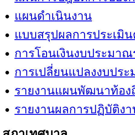
แผนดำเนินงาน
แบบสรุปผลการประเมินค
การโอนเงินงบประมาณร
การเปลี่ยนแปลงงบปร
รายงานแผนพัฒนาท้องถิ
รายงานผลการปฏิบัติงา
สภาเทศบาล