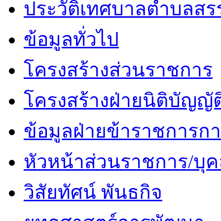
ประวัติเทศบาลตำบลสร
ข้อมูลทั่วไป
โครงสร้างส่วนราชการ
โครงสร้างฝ่ายนิติบัญญัต
ข้อมูลฝ่ายข้าราชการกา
หัวหน้าส่วนราชการ/บุค
วิสัยทัศน์ พันธกิจ