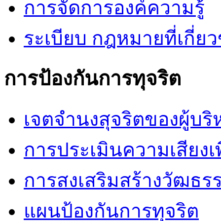
การจัดการองค์ความรู้
ระเบียบ กฎหมายที่เกี่ยว
การป้องกันการทุจริต
เจตจำนงสุจริตของผู้บริ
การประเมินความเสียงเพื
การสงเสริมสร้างวัฒธร
แผนป้องกันการทุจริต