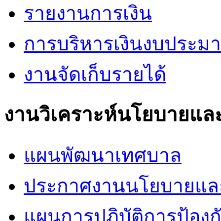
รายงานการเงิน
การบริหารเงินงบประม
งานจัดเก็บรายได้
งานวิเคราะห์นโยบายแล
แผนพัฒนาเทศบาล
ประกาศงานนโยบายแล
แผนการปฎิบัติการป้อง