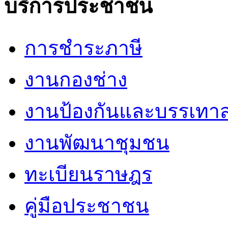
บริการประชาชน
การชำระภาษี
งานกองช่าง
งานป้องกันและบรรเทา
งานพัฒนาชุมชน
ทะเบียนราษฎร
คู่มือประชาชน