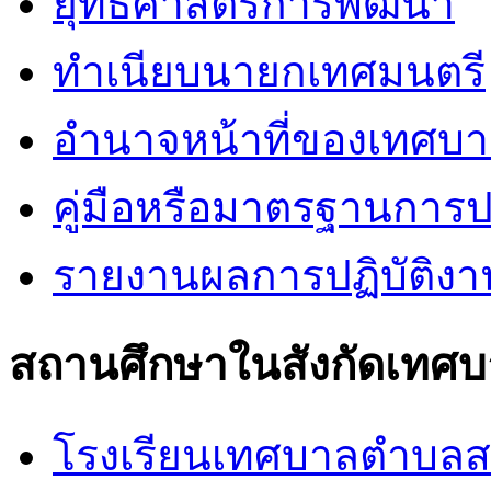
ยุทธศาสตร์การพัฒนา
ทำเนียบนายกเทศมนตรี
อำนาจหน้าที่ของเทศบ
คู่มือหรือมาตรฐานการป
รายงานผลการปฏิบัติง
สถานศึกษาในสังกัดเทศ
โรงเรียนเทศบาลตำบล