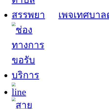
เพจเทศบาล